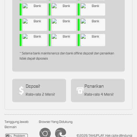
* Selama bank maintenance dan bank offline deposit dan penarikan
tidak dapat diproses
Deposit
Penarikan
Rata-rata 2 Menit
Rata-rata 4 Menit
Tanggung Jawab
Browser Yang Didukung
Bermain
©2026 TAHUPLAY. Hak cipta dilindungi