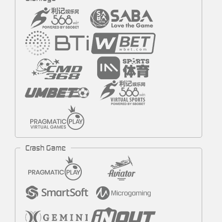
Crash Game