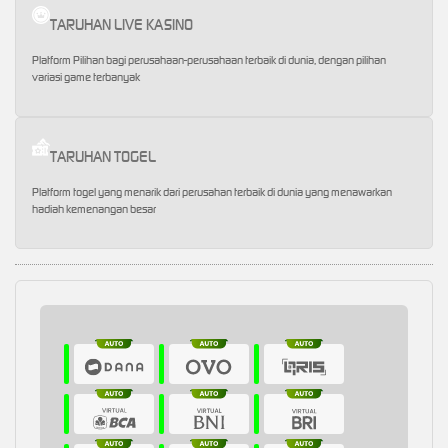
TARUHAN LIVE KASINO
Platform Pilihan bagi perusahaan-perusahaan terbaik di dunia, dengan pilihan
variasi game terbanyak
TARUHAN TOGEL
Platform togel yang menarik dari perusahan terbaik di dunia yang menawarkan
hadiah kemenangan besar