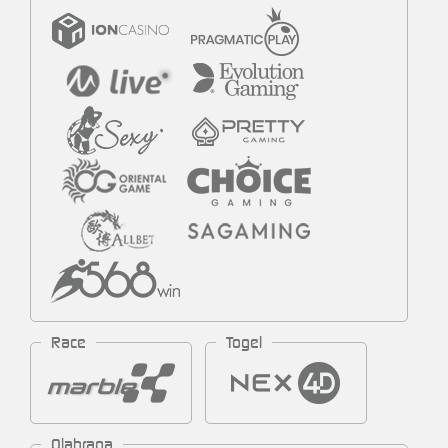
Race
Togel
Olahraga