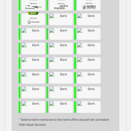
* Selama bank maintenance dan bank offline deposit dan penarikan
tidak dapat diproses