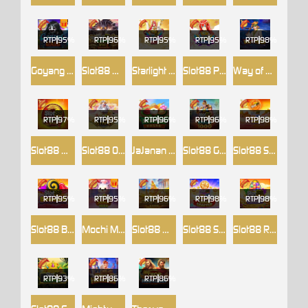
RTP
95%
RTP
96%
RTP
95%
RTP
95%
RTP
98%
Goyang Gaib
Slot88 Mahjong Wins 3 Black Scatter
Starlight Princess 1000
Slot88 Princess
Way of Ninja
RTP
97%
RTP
95%
RTP
96%
RTP
96%
RTP
98%
Slot88 Mahjong Wins 2
Slot88 Olympus
JaJanan Pasar
Slot88 Gates of Gatot Kaca 1000
Slot88 Sweet Bonanza 1000
RTP
95%
RTP
95%
RTP
96%
RTP
98%
RTP
98%
Slot88 Bonanza
Mochi Mania 1000
Slot88 Wisdom of Athena 1000
Slot88 Sweet Bonanza Super Scatter
Slot88 Rush
RTP
93%
RTP
86%
RTP
86%