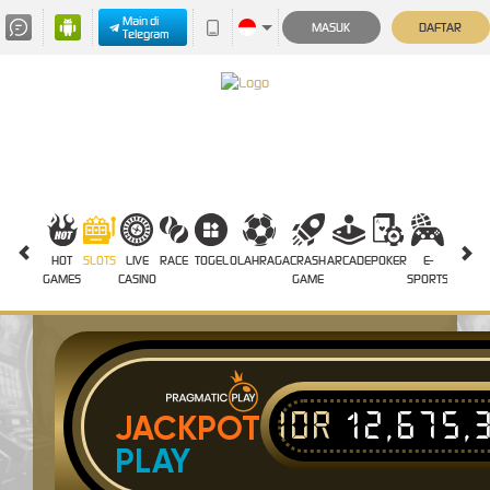
Main di
MASUK
DAFTAR
Telegram
HOT
SLOTS
LIVE
RACE
TOGEL
OLAHRAGA
CRASH
ARCADE
POKER
E-
SABUN
GAMES
CASINO
GAME
SPORTS
AYAM
IDR
12,675,
JACKPOT
PLAY