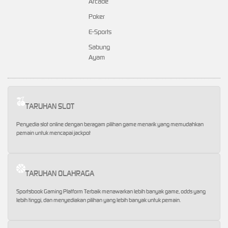
Arcade
Poker
E-Sports
Sabung
Ayam
TARUHAN SLOT
Penyedia slot online dengan beragam pilihan game menarik yang memudahkan
pemain untuk mencapai jackpot
TARUHAN OLAHRAGA
Sportsbook Gaming Platform Terbaik menawarkan lebih banyak game, odds yang
lebih tinggi, dan menyediakan pilihan yang lebih banyak untuk pemain.